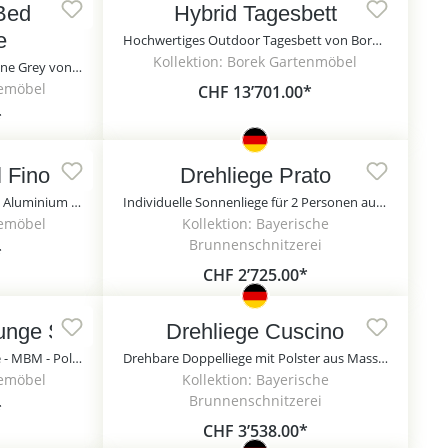
 Bed
Hybrid Tagesbett
e
Hochwertiges Outdoor Tagesbett von Borek aus Teak mit Polstern - Hybrid Tagesbett
Kollektion: Borek Gartenmöbel
Doppelliege mit Polstern in Stone Grey von MBM - La Villa Day Bed Doppelliege / ohne Schutzhülle
temöbel
CHF 13’701.00*
*
 Fino
Drehliege Prato
Runde Sonnenliege von MBM - Aluminium & Geflecht - braun - Lounge Rondell Fino / ohne Kissen
Individuelle Sonnenliege für 2 Personen aus Lärchenholz - Drehliege Prato / 140cm
temöbel
Kollektion: Bayerische
Brunnenschnitzerei
*
CHF 2’725.00*
unge Set
Drehliege Cuscino
Große Doppelliege mit Console - MBM - Polyrattan - braun - Madrigal Relax-Lounge Set
Drehbare Doppelliege mit Polster aus Massivholz für den Außenbereich - Drehliege Cuscino / 140cm / Anthrazit
temöbel
Kollektion: Bayerische
Brunnenschnitzerei
*
CHF 3’538.00*