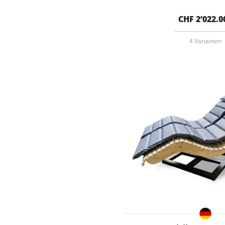
CHF 2’022.0
4 Varianten