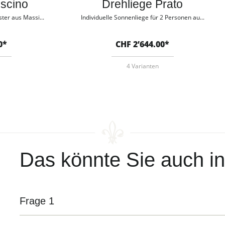
uscino
Drehliege Prato
ter aus Massi...
Individuelle Sonnenliege für 2 Personen au...
0*
CHF 2’644.00*
4 Varianten
Das könnte Sie auch in
Frage 1
Antwort 1