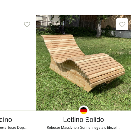
cino
Lettino Solido
tterfeste Dop...
Robuste Massivholz Sonnenliege als Einzell...