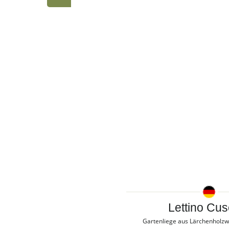
Lettino Cus
Gartenliege aus Lärchenholzwe