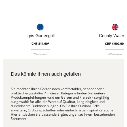
Igris Gartengrill
County Waterf
CHF 811.00*
CHF 4’900.00*
7 Varianten
6 Varianten
Das könnte Ihnen auch gefallen
Sie möchten Ihren Garten noch komfortabler, schöner oder
praktischer gestalten? In dieser Kategorie finden Sie weitere
Produktempfehlungen rund um Garten und Freizeit - sorgfältig
ausgewählt für alle, die Wert auf Qualität, Langlebigkeit und
durchdachte Funktionen legen. Ob Sie Ihre Outdoor-Ecke
erweitern, Ordnung schaffen oder einfach neue Inspiration suchen:
Hier entdecken Sie passende Ergänzungen zu Ihrem bestehenden
Sortiment.