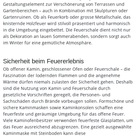
Gestaltungselement zur Verschönerung von Terrassen und
Gartenbereichen – auch in Kombination mit Skulpturen oder
Gartenruinen. Ob als Feuerkorb oder grosse Metallschale, das
knisternde Holzfeuer wird stilvoll präsentiert und harmonisch
in die Umgebung eingebettet. Die Feuerschale dient nicht nur
als Dekoration an lauen Sommerabenden, sondern sorgt auch
im Winter für eine gemütliche Atmosphäre.
Sicherheit beim Feuererlebnis
Ob offener Kamin, geschlossener Ofen oder Feuerschale – die
Faszination der lodernden Flammen und die angenehme
Wärme dürfen niemals zulasten der Sicherheit gehen. Deshalb
sind die Nutzung von Kamin und Feuerschale durch
gesetzliche Vorschriften geregelt, die Personen- und
Sachschäden durch Brände vorbeugen sollen. Formschöne und
sichere Kaminmasken sowie Kaminkonsolen schaffen eine
feuerfeste und geräumige Umgebung für das offene Feuer.
Viele Kaminofenbesitzer verwenden feuerfeste Glasplatten, um
das Feuer ausreichend abzugrenzen. Eine gezielt ausgewählte
Kaminmaske mit Steinboden kann diese