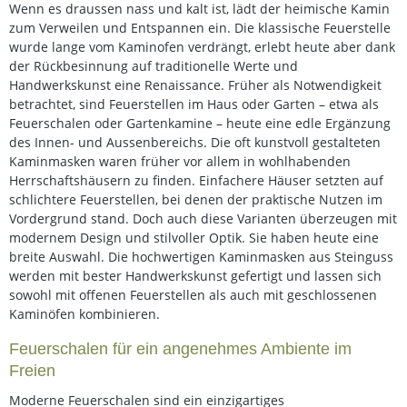
Wenn es draussen nass und kalt ist, lädt der heimische Kamin
zum Verweilen und Entspannen ein. Die klassische Feuerstelle
wurde lange vom Kaminofen verdrängt, erlebt heute aber dank
der Rückbesinnung auf traditionelle Werte und
Handwerkskunst eine Renaissance. Früher als Notwendigkeit
betrachtet, sind Feuerstellen im Haus oder Garten – etwa als
Feuerschalen oder Gartenkamine – heute eine edle Ergänzung
des Innen- und Aussenbereichs. Die oft kunstvoll gestalteten
Kaminmasken waren früher vor allem in wohlhabenden
Herrschaftshäusern zu finden. Einfachere Häuser setzten auf
schlichtere Feuerstellen, bei denen der praktische Nutzen im
Vordergrund stand. Doch auch diese Varianten überzeugen mit
modernem Design und stilvoller Optik. Sie haben heute eine
breite Auswahl. Die hochwertigen Kaminmasken aus Steinguss
werden mit bester Handwerkskunst gefertigt und lassen sich
sowohl mit offenen Feuerstellen als auch mit geschlossenen
Kaminöfen kombinieren.
Feuerschalen für ein angenehmes Ambiente im
Freien
Moderne Feuerschalen sind ein einzigartiges