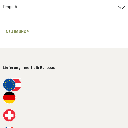
Antwort 4
Frage 5
Antwort 5
NEU IM SHOP
Lieferung innerhalb Europas