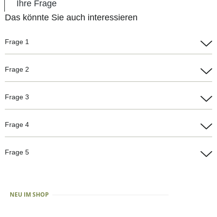
Ihre Frage
Das könnte Sie auch interessieren
Frage 1
Antwort 1
Frage 2
Antwort 2
Frage 3
Antwort 3
Frage 4
Antwort 4
Frage 5
Antwort 5
NEU IM SHOP