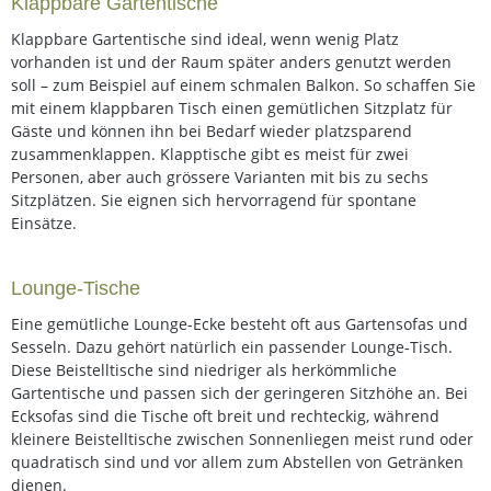
Klappbare Gartentische
Klappbare Gartentische sind ideal, wenn wenig Platz
vorhanden ist und der Raum später anders genutzt werden
soll – zum Beispiel auf einem schmalen Balkon. So schaffen Sie
mit einem klappbaren Tisch einen gemütlichen Sitzplatz für
Gäste und können ihn bei Bedarf wieder platzsparend
zusammenklappen. Klapptische gibt es meist für zwei
Personen, aber auch grössere Varianten mit bis zu sechs
Sitzplätzen. Sie eignen sich hervorragend für spontane
Einsätze.
Lounge-Tische
Eine gemütliche Lounge-Ecke besteht oft aus Gartensofas und
Sesseln. Dazu gehört natürlich ein passender Lounge-Tisch.
Diese Beistelltische sind niedriger als herkömmliche
Gartentische und passen sich der geringeren Sitzhöhe an. Bei
Ecksofas sind die Tische oft breit und rechteckig, während
kleinere Beistelltische zwischen Sonnenliegen meist rund oder
quadratisch sind und vor allem zum Abstellen von Getränken
dienen.