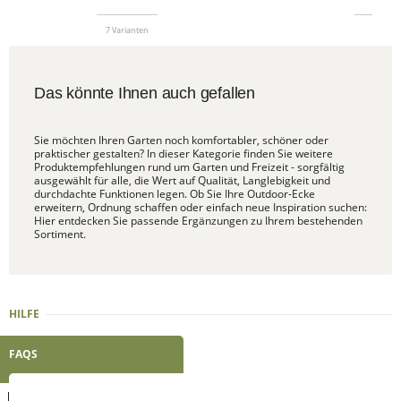
7 Varianten
Das könnte Ihnen auch gefallen
Sie möchten Ihren Garten noch komfortabler, schöner oder
praktischer gestalten? In dieser Kategorie finden Sie weitere
Produktempfehlungen rund um Garten und Freizeit - sorgfältig
ausgewählt für alle, die Wert auf Qualität, Langlebigkeit und
durchdachte Funktionen legen. Ob Sie Ihre Outdoor-Ecke
erweitern, Ordnung schaffen oder einfach neue Inspiration suchen:
Hier entdecken Sie passende Ergänzungen zu Ihrem bestehenden
Sortiment.
HILFE
FAQS