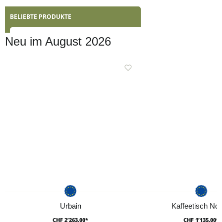
BELIEBTE PRODUKTE
Neu im August 2026
Urbain
Kaffeetisch Nor
CHF 2’263.00*
CHF 1’135.00*