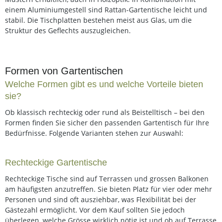
einem Aluminiumgestell sind Rattan-Gartentische leicht und
stabil. Die Tischplatten bestehen meist aus Glas, um die
Struktur des Geflechts auszugleichen.
Formen von Gartentischen
Welche Formen gibt es und welche Vorteile bieten
sie?
Ob klassisch rechteckig oder rund als Beistelltisch – bei den
Formen finden Sie sicher den passenden Gartentisch für Ihre
Bedürfnisse. Folgende Varianten stehen zur Auswahl:
Rechteckige Gartentische
Rechteckige Tische sind auf Terrassen und grossen Balkonen
am häufigsten anzutreffen. Sie bieten Platz für vier oder mehr
Personen und sind oft ausziehbar, was Flexibilität bei der
Gästezahl ermöglicht. Vor dem Kauf sollten Sie jedoch
überlegen, welche Grösse wirklich nötig ist und ob auf Terrasse