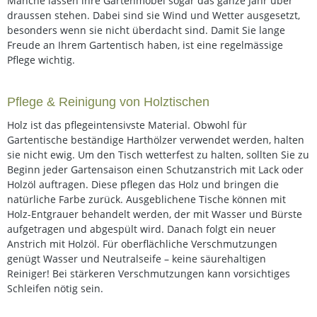
Manche lassen ihre Gartenmöbel sogar das ganze Jahr über
draussen stehen. Dabei sind sie Wind und Wetter ausgesetzt,
besonders wenn sie nicht überdacht sind. Damit Sie lange
Freude an Ihrem Gartentisch haben, ist eine regelmässige
Pflege wichtig.
Pflege & Reinigung von Holztischen
Holz ist das pflegeintensivste Material. Obwohl für
Gartentische beständige Harthölzer verwendet werden, halten
sie nicht ewig. Um den Tisch wetterfest zu halten, sollten Sie zu
Beginn jeder Gartensaison einen Schutzanstrich mit Lack oder
Holzöl auftragen. Diese pflegen das Holz und bringen die
natürliche Farbe zurück. Ausgeblichene Tische können mit
Holz-Entgrauer behandelt werden, der mit Wasser und Bürste
aufgetragen und abgespült wird. Danach folgt ein neuer
Anstrich mit Holzöl. Für oberflächliche Verschmutzungen
genügt Wasser und Neutralseife – keine säurehaltigen
Reiniger! Bei stärkeren Verschmutzungen kann vorsichtiges
Schleifen nötig sein.