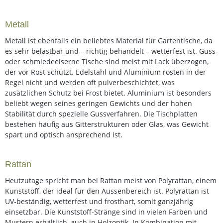
Metall
Metall ist ebenfalls ein beliebtes Material für Gartentische, da
es sehr belastbar und – richtig behandelt – wetterfest ist. Guss-
oder schmiedeeiserne Tische sind meist mit Lack überzogen,
der vor Rost schützt. Edelstahl und Aluminium rosten in der
Regel nicht und werden oft pulverbeschichtet, was
zusätzlichen Schutz bei Frost bietet. Aluminium ist besonders
beliebt wegen seines geringen Gewichts und der hohen
Stabilität durch spezielle Gussverfahren. Die Tischplatten
bestehen häufig aus Gitterstrukturen oder Glas, was Gewicht
spart und optisch ansprechend ist.
Rattan
Heutzutage spricht man bei Rattan meist von Polyrattan, einem
Kunststoff, der ideal für den Aussenbereich ist. Polyrattan ist
UV-beständig, wetterfest und frosthart, somit ganzjährig
einsetzbar. Die Kunststoff-Stränge sind in vielen Farben und
Mustern erhältlich, auch in Holzoptik. In Kombination mit