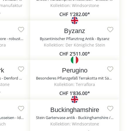
nmanufaktur
Kollektion: Windsorstone
*
CHF 1’282.00*
Byzanz
Runde Terracotta Gartenamphore - robust - Crivelli
Byzantinischer Pflanztrog Antik - Byzanz
lora
Kollektion: Der Königliche Stein
CHF 2’511.00*
rk
Perugino
Englische Gartenvase Steinguss - Denford Park / Sand
Besonderes Pflanzgefäß Terrakotta mit Säule - Perugino
stone
Kollektion: Terraflora
*
CHF 1’836.00*
Buckinghamshire
Zeitlose Gartenamphore aus Gusseisen - Ideal zur Stadtgestaltung - Inga / Grün
Stein Gartenvase antik - Buckinghamshire / Sand
isch
Kollektion: Windsorstone