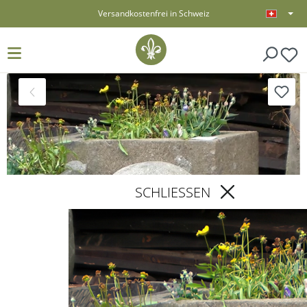
Versandkostenfrei in Schweiz
alt springen
SCHLIESSEN