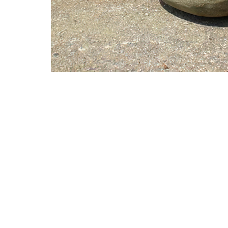
Beschreibung
Fragen
DAS KÖNNTE SIE INTERESSIEREN